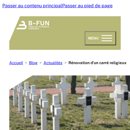
Passer au contenu principal
Passer au pied de page
MENU
Accueil
Blog
Actualités
Rénovation d’un carré religieux