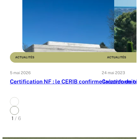
ACTUALITÉS
ACTUALITÉS
5 mai 2026
24 mai 2023
Certification NF : le CERIB confirme la conformit
Création de ci
1
/
6