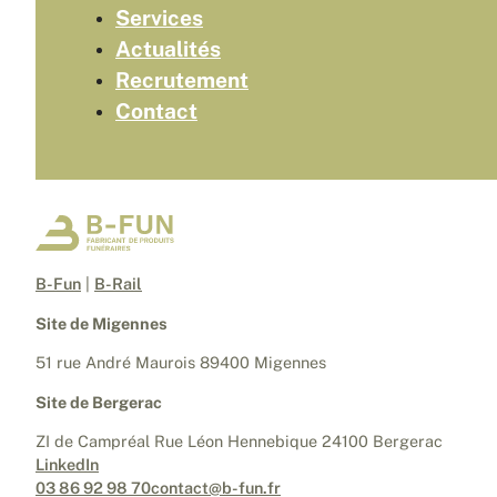
Services
Actualités
Recrutement
Contact
B-Fun
|
B-Rail
Site de Migennes
51 rue André Maurois 89400 Migennes
Site de Bergerac
ZI de Campréal Rue Léon Hennebique 24100 Bergerac
LinkedIn
03 86 92 98 70
contact@b-fun.fr