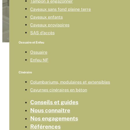
Tampon à engazonner
Caveaux sans fond pleine terre
Caveaux enfants
Caveaux provisoires
SAS d’accès
Ossuaire et Enfeu
Ossuaire
Enfeu NF
Cinéraire
Columbariums, modulaires et extensibles
Cavurnes cinéraires en béton
Conseils et guides
Nous connaître
Nos engagements
Références