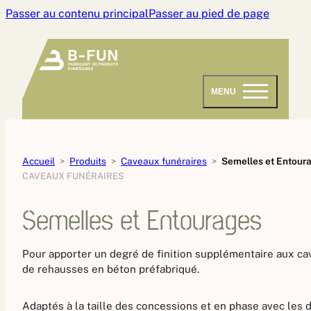
Passer au contenu principal
Passer au pied de page
MENU
Accueil
Produits
Caveaux funéraires
Semelles et Entour
CAVEAUX FUNÉRAIRES
Semelles et Entourages
Pour apporter un degré de finition supplémentaire aux c
de rehausses en béton préfabriqué.
Adaptés à la taille des concessions et en phase avec les 