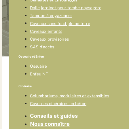
Dalle jardinet pour tombe paysagère
Tampon à engazonner
Caveaux sans fond pleine terre
Caveaux enfants
Caveaux provisoires
SAS d’accès
Ossuaire et Enfeu
Ossuaire
Enfeu NF
Cinéraire
Columbariums, modulaires et extensibles
Cavurnes cinéraires en béton
Conseils et guides
Nous connaître