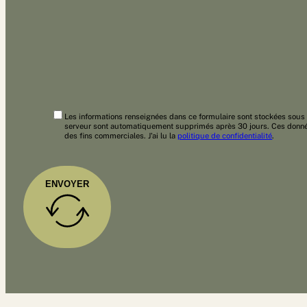
Les informations renseignées dans ce formulaire sont stockées sous f
serveur sont automatiquement supprimés après 30 jours. Ces données
des fins commerciales. J'ai lu la
politique de confidentialité
.
ENVOYER