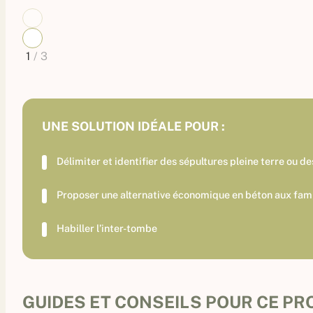
1
/
3
UNE SOLUTION IDÉALE POUR :
Délimiter et identifier des sépultures pleine terre ou d
Proposer une alternative économique en béton aux fami
Habiller l’inter-tombe
GUIDES ET CONSEILS POUR CE PRO