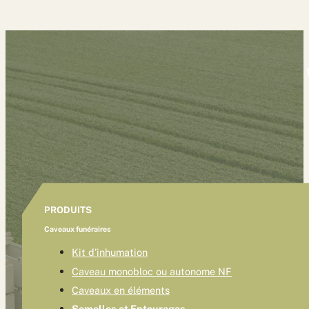
PRODUITS
Caveaux funéraires
Kit d’inhumation
Caveau monobloc ou autonome NF
Caveaux en éléments
Semelles et Entourages