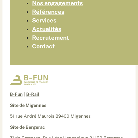
Nos engagements
Références
Services
Actualités
Recrutement
Contact
B-Fun
|
B-Rail
Site de Migennes
51 rue André Maurois 89400 Migennes
Site de Bergerac
ZI de Campréal Rue Léon Hennebique 24100 Bergerac