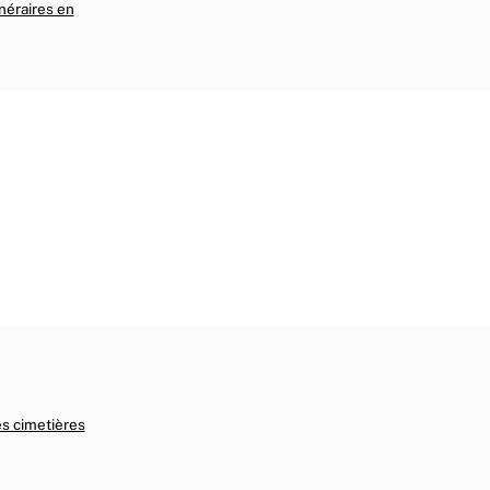
néraires en
s cimetières