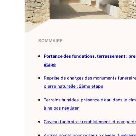
SOMMAIRE
Portance des fondations, terrassement : pr
étape
Reprise de charges des monuments funérair
pierre naturelle : 2ème étape
Terrains humides, présence d’eau dans le cime
à ne pas négliger
Caveau funéraire : remblaiement et compact
Autres points pour poser un caveau funéraire