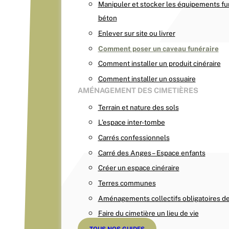
Manipuler et stocker les équipements fu
béton
Enlever sur site ou livrer
Comment poser un caveau funéraire
Comment installer un produit cinéraire
Comment installer un ossuaire
AMÉNAGEMENT DES CIMETIÈRES
Terrain et nature des sols
L’espace inter-tombe
Carrés confessionnels
Carré des Anges – Espace enfants
Créer un espace cinéraire
Terres communes
Aménagements collectifs obligatoires de
Faire du cimetière un lieu de vie