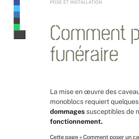
POSE ET INSTALLATION
Comment p
funéraire
La mise en œuvre des caveaux
monoblocs requiert quelques
dommages
susceptibles de n
fonctionnement.
Cette page « Comment poser un cave