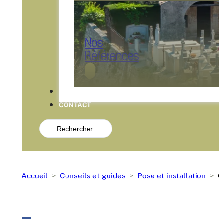
Nos
Références
ACTUALITÉS
CONTACT
Search
...
Accueil
Conseils et guides
Pose et installation